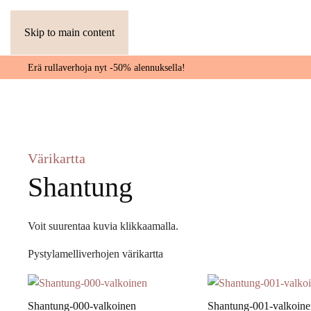
Skip to main content
Erä rullaverhoja nyt -50% alennuksella!
Värikartta
Shantung
Voit suurentaa kuvia klikkaamalla.
Pystylamelliverhojen värikartta
Shantung-000-valkoinen
Shantung-001-valkoine