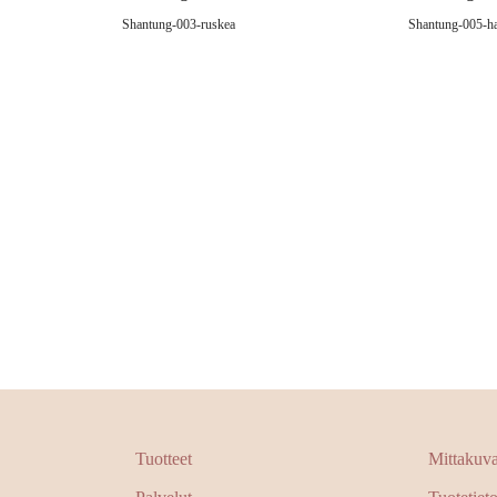
Shantung-003-ruskea
Shantung-005-h
Tuotteet
Mittakuvat