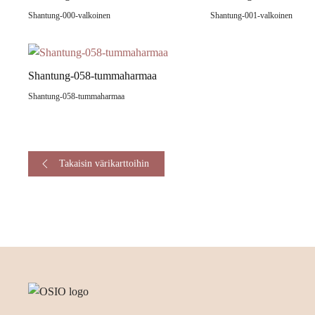
Shantung-000-valkoinen
Shantung-001-valkoinen
Shantung-058-tummaharmaa
Shantung-058-tummaharmaa
Takaisin värikarttoihin