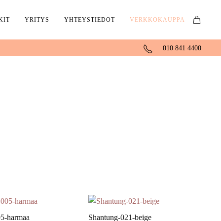
KIT
YRITYS
YHTEYSTIEDOT
VERKKOKAUPPA
010 841 4400
05-harmaa
Shantung-021-beige