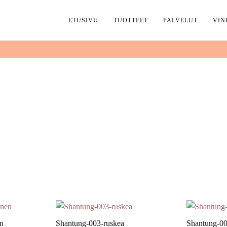
ETUSIVU
TUOTTEET
PALVELUT
VIN
n
Shantung-003-ruskea
Shantung-0