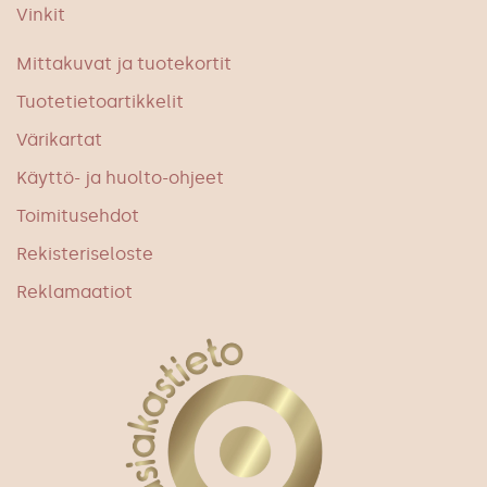
Vinkit
Mittakuvat ja tuotekortit
Tuotetietoartikkelit
Värikartat
Käyttö- ja huolto-ohjeet
Toimitusehdot
Rekisteriseloste
Reklamaatiot