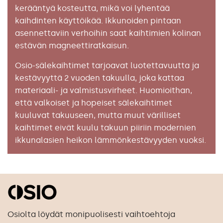
kerääntyä kosteutta, mikä voi lyhentää
kaihdinten käyttöikää. Ikkunoiden pintaan
asennettaviin verhoihin saat kaihtimien kolinan
estävän magneettiratkaisun.
Osio-sälekaihtimet tarjoavat luotettavuutta ja
kestävyyttä 2 vuoden takuulla, joka kattaa
materiaali- ja valmistusvirheet. Huomioithan,
että valkoiset ja hopeiset sälekaihtimet
kuuluvat takuuseen, mutta muut värilliset
kaihtimet eivät kuulu takuun piiriin modernien
ikkunalasien heikon lämmönkestävyyden vuoksi.
Osiolta löydät monipuolisesti vaihtoehtoja