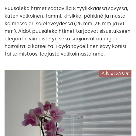
Puusälekaihtimet saatavilla 8 tyylikkäässä sävyssä,
kuten valkoinen, tammi, kirsikka, pähkinä ja musta,
kolmessa eri säleleveydessä (25 mm, 35 mm ja 50
mm). Aidot puusälekaihtimet tarjoavat sisustukseen
elegantin viimeistelyn sekä suojaavat auringon
haitoilta ja katseilta. Löydä täydellinen sävy kotiisi
tai toimistoosi laajasta valikoimastamme.
Alk.
213,90 €