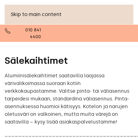
Skip to main content
010 841
4400
Sälekaihtimet
Alumiinisälekaihtimet saatavilla laajassa
värivalikoimassa suoraan kotiin
verkkokaupastamme. Valitse pinta- tai väliasennus
tarpeidesi mukaan, standardina väliasennus. Pinta-
asennuksessa huomioi kätisyys. Kotelon ja narujen
oletusväri on valkoinen, mutta muita värejä on
saatavilla – kysy lisää asiakaspalvelustamme!
_______________________________________