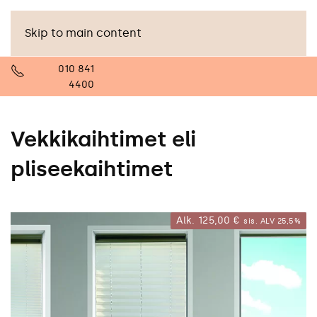
Skip to main content
010 841
4400
Vekkikaihtimet eli
pliseekaihtimet
Alk.
125,00
€
sis. ALV 25,5%