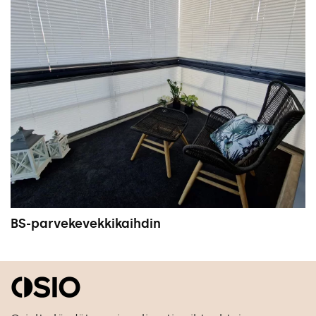
BS-parvekevekkikaihdin