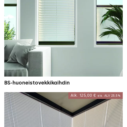
BS-huoneistovekkikaihdin
Alk.
125,00
€
sis. ALV 25,5%