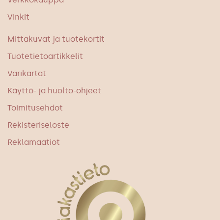
Vinkit
Mittakuvat ja tuotekortit
Tuotetietoartikkelit
Värikartat
Käyttö- ja huolto-ohjeet
Toimitusehdot
Rekisteriseloste
Reklamaatiot