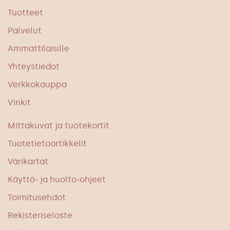
Tuotteet
Palvelut
Ammattilaisille
Yhteystiedot
Verkkokauppa
Vinkit
Mittakuvat ja tuotekortit
Tuotetietoartikkelit
Värikartat
Käyttö- ja huolto-ohjeet
Toimitusehdot
Rekisteriseloste