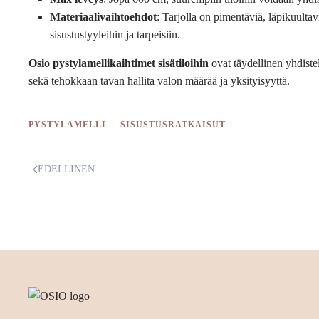
Materiaalivaihtoehdot
: Tarjolla on pimentäviä, läpikuultavi
sisustustyyleihin ja tarpeisiin.
Osio pystylamellikaihtimet sisätiloihin
ovat täydellinen yhdiste
sekä tehokkaan tavan hallita valon määrää ja yksityisyyttä.
PYSTYLAMELLI
SISUSTUSRATKAISUT
EDELLINEN