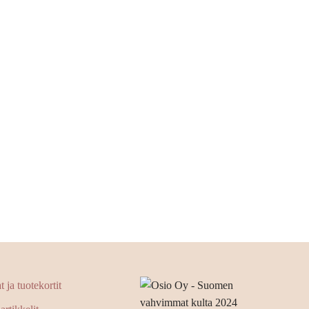
 ja tuotekortit