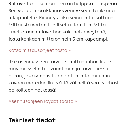
Rullaverhon asentaminen on helppoa ja nopeaa.
Sen voi asentaa ikkunasyvennykseen tai ikkunan
ulkopuolelle. Kiinnitys joko seinään tai kattoon.
Mittausta varten tarvitset rullamitan. Mitta
ilmoitetaan rullaverhon kokonaisleveytenä,
josta kankaan mitta on noin 5 cm kapeampi.
Katso mittausohjeet tästä >
Itse asennukseen tarvitset mittanauhan lisäksi
ruuvimeisselin tai -vääntimen ja tarvittaessa
poran, jos asennus tulee betoniin tai muuhun
kovaan materiaaliin. Näillä välineillä saat verhosi
paikoilleen hetkessä!
Asennusohjeen löydät täältä >
Tekniset tiedot: