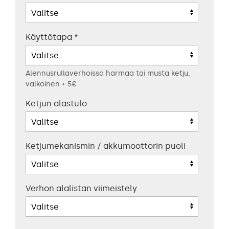
Käyttötapa
*
Alennusrullaverhoissa harmaa tai musta ketju,
valkoinen + 5€
Ketjun alastulo
Ketjumekanismin / akkumoottorin puoli
Verhon alalistan viimeistely