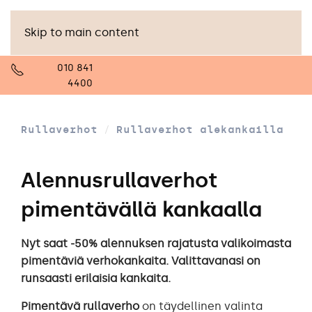
Skip to main content
010 841
4400
Rullaverhot
Rullaverhot alekankailla
Alennusrullaverhot
pimentävällä kankaalla
Nyt saat -50% alennuksen rajatusta valikoimasta
pimentäviä verhokankaita. Valittavanasi on
runsaasti erilaisia kankaita.
Pimentävä rullaverho
on täydellinen valinta