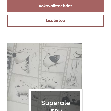
Kokovaihtoehdot
Lisätietoa
Superale