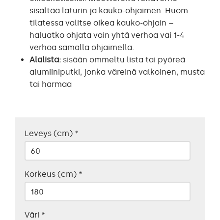
sisältää laturin ja kauko-ohjaimen. Huom.
tilatessa valitse oikea kauko-ohjain –
haluatko ohjata vain yhtä verhoa vai 1-4
verhoa samalla ohjaimella.
Alalista:
sisään ommeltu lista tai pyöreä
alumiiniputki, jonka väreinä valkoinen, musta
tai harmaa
Leveys (cm)
*
Korkeus (cm)
*
Väri
*