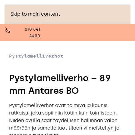
Skip to main content
010 841
4400
Pystylamelliverhot
Pystylamelliverho – 89
mm Antares BO
Pystylamelliverhot ovat toimiva ja kaunis
ratkaisu, joka sopii niin kotiin kuin toimistoon.
Niiden avulla saat täydellisen hallinnan valon
määrään ja samalla luot tilaan viimeistellyn ja