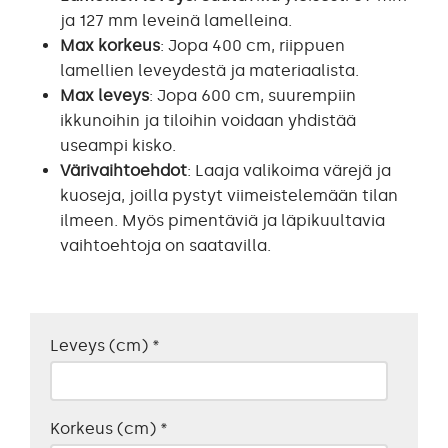
ja 127 mm leveinä lamelleina.
Max korkeus
: Jopa 400 cm, riippuen
lamellien leveydestä ja materiaalista.
Max leveys
: Jopa 600 cm, suurempiin
ikkunoihin ja tiloihin voidaan yhdistää
useampi kisko.
Värivaihtoehdot
: Laaja valikoima värejä ja
kuoseja, joilla pystyt viimeistelemään tilan
ilmeen. Myös pimentäviä ja läpikuultavia
vaihtoehtoja on saatavilla.
Leveys (cm)
*
Korkeus (cm)
*