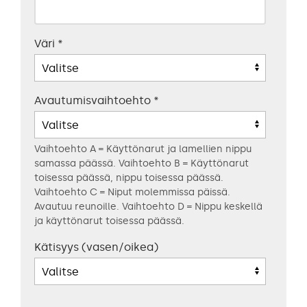
Väri
*
Avautumisvaihtoehto
*
Vaihtoehto A = Käyttönarut ja lamellien nippu
samassa päässä. Vaihtoehto B = Käyttönarut
toisessa päässä, nippu toisessa päässä.
Vaihtoehto C = Niput molemmissa päissä.
Avautuu reunoille. Vaihtoehto D = Nippu keskellä
ja käyttönarut toisessa päässä.
Kätisyys (vasen/oikea)