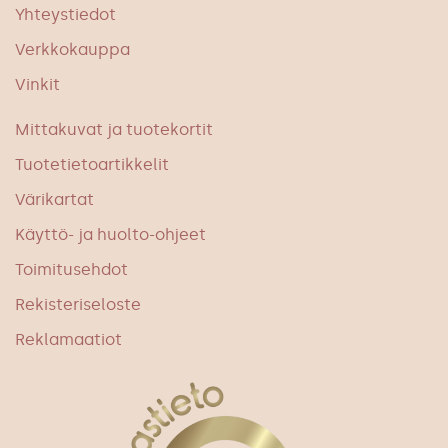
Yhteystiedot
Verkkokauppa
Vinkit
Mittakuvat ja tuotekortit
Tuotetietoartikkelit
Värikartat
Käyttö- ja huolto-ohjeet
Toimitusehdot
Rekisteriseloste
Reklamaatiot