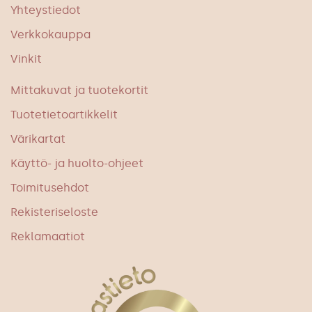
Yhteystiedot
Verkkokauppa
Vinkit
Mittakuvat ja tuotekortit
Tuotetietoartikkelit
Värikartat
Käyttö- ja huolto-ohjeet
Toimitusehdot
Rekisteriseloste
Reklamaatiot