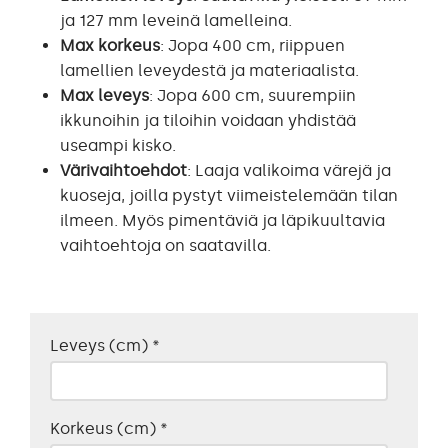
ja 127 mm leveinä lamelleina.
Max korkeus
: Jopa 400 cm, riippuen
lamellien leveydestä ja materiaalista.
Max leveys
: Jopa 600 cm, suurempiin
ikkunoihin ja tiloihin voidaan yhdistää
useampi kisko.
Värivaihtoehdot
: Laaja valikoima värejä ja
kuoseja, joilla pystyt viimeistelemään tilan
ilmeen. Myös pimentäviä ja läpikuultavia
vaihtoehtoja on saatavilla.
Leveys (cm)
*
Korkeus (cm)
*