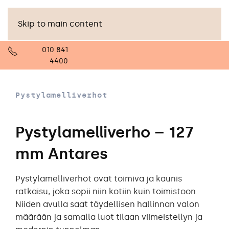
Skip to main content
010 841
4400
Pystylamelliverhot
Pystylamelliverho – 127
mm Antares
Pystylamelliverhot ovat toimiva ja kaunis
ratkaisu, joka sopii niin kotiin kuin toimistoon.
Niiden avulla saat täydellisen hallinnan valon
määrään ja samalla luot tilaan viimeistellyn ja