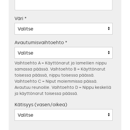
Väri
*
Avautumisvaihtoehto
*
Vaihtoehto A = Käyttönarut ja lamellien nippu
samassa päässä. Vaihtoehto B = Käyttönarut
toisessa päässä, nippu toisessa päässä.
Vaihtoehto C = Niput molemmissa päissä.
Avautuu reunoille. Vaihtoehto D = Nippu keskellä
ja käyttönarut toisessa päässä.
Kätisyys (vasen/oikea)